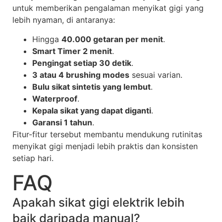
untuk memberikan pengalaman menyikat gigi yang
lebih nyaman, di antaranya:
Hingga
40.000 getaran per menit
.
Smart Timer 2 menit
.
Pengingat setiap 30 detik
.
3 atau 4 brushing modes
sesuai varian.
Bulu sikat sintetis yang lembut
.
Waterproof
.
Kepala sikat yang dapat diganti
.
Garansi 1 tahun
.
Fitur-fitur tersebut membantu mendukung rutinitas
menyikat gigi menjadi lebih praktis dan konsisten
setiap hari.
FAQ
Apakah sikat gigi elektrik lebih
baik daripada manual?