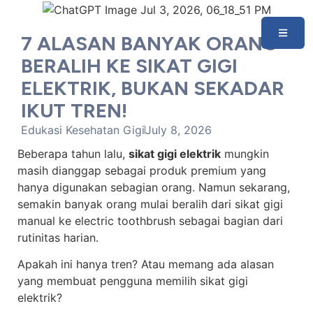
7 ALASAN BANYAK ORANG
BERALIH KE SIKAT GIGI
ELEKTRIK, BUKAN SEKADAR
IKUT TREN!
Edukasi Kesehatan Gigi
July 8, 2026
Beberapa tahun lalu,
sikat gigi elektrik
mungkin
masih dianggap sebagai produk premium yang
hanya digunakan sebagian orang. Namun sekarang,
semakin banyak orang mulai beralih dari sikat gigi
manual ke electric toothbrush sebagai bagian dari
rutinitas harian.
Apakah ini hanya tren? Atau memang ada alasan
yang membuat pengguna memilih sikat gigi
elektrik?