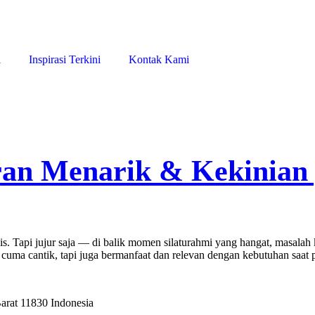
i
Inspirasi Terkini
Kontak Kami
ran Menarik & Kekinian
 Tapi jujur saja — di balik momen silaturahmi yang hangat, masalah kl
 cuma cantik, tapi juga bermanfaat dan relevan dengan kebutuhan saat
Barat 11830 Indonesia