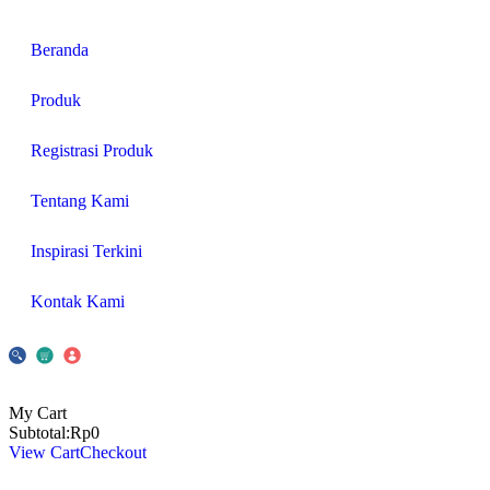
Beranda
Produk
Registrasi Produk
Tentang Kami
Inspirasi Terkini
Kontak Kami
My Cart
Subtotal:
Rp
0
View Cart
Checkout