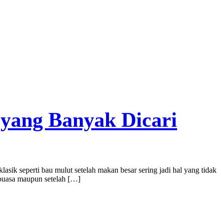
 yang Banyak Dicari
asik seperti bau mulut setelah makan besar sering jadi hal yang tidak
 puasa maupun setelah […]