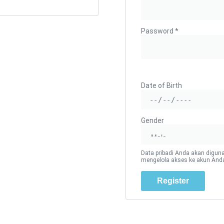
Password
*
Date of Birth
Gender
Data pribadi Anda akan digun
mengelola akses ke akun Anda
Register