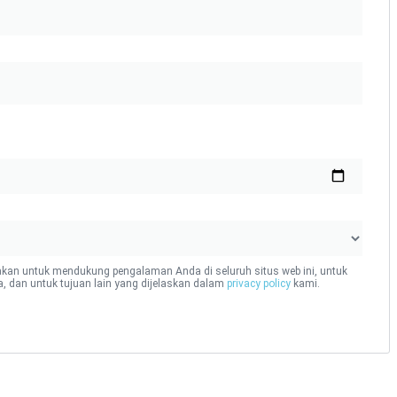
akan untuk mendukung pengalaman Anda di seluruh situs web ini, untuk
, dan untuk tujuan lain yang dijelaskan dalam
privacy policy
kami.