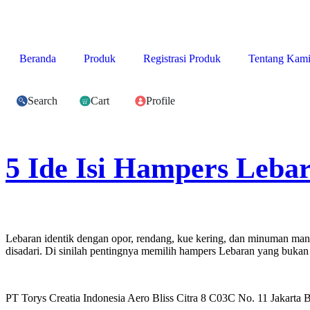
Beranda
Produk
Registrasi Produk
Tentang Kam
Search
Cart
Profile
5 Ide Isi Hampers Leba
Lebaran identik dengan opor, rendang, kue kering, dan minuman manis.
disadari. Di sinilah pentingnya memilih hampers Lebaran yang bukan
PT Torys Creatia Indonesia Aero Bliss Citra 8 C03C No. 11 Jakarta 