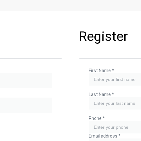
Register
First Name
*
Last Name
*
Phone
*
Email address
*