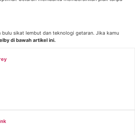
bulu sikat lembut dan teknologi getaran. Jika kamu
by di bawah artikel ini.
rey
ink