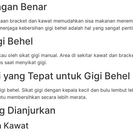
ngan Benar
an bracket dan kawat memudahkan sisa makanan menempel. 
menjaga kebersihan gigi behel adalah hal yang sangat pen
i Behel
au oleh sikat gigi manual. Area di sekitar kawat dan brack
s saat menyikat gigi.
i yang Tepat untuk Gigi Behel
igi behel. Sikat gigi dengan kepala kecil dan bulu lembut 
antu membersihkan secara lebih merata.
g Dianjurkan
n Kawat