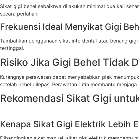
Sikat gigi behel sebaiknya dilakukan minimal dua kali seh
secara perlahan.
Frekuensi Ideal Menyikat Gigi Beh
Tambahkan penggunaan sikat interdental atau benang gigi
tertinggal.
Risiko Jika Gigi Behel Tidak 
Kurangnya perawatan dapat menyebabkan plak menumpuk di 
setelah behel dilepas. Perawatan rutin membantu menjaga 
Rekomendasi Sikat Gigi untuk
Kenapa Sikat Gigi Elektrik Lebih E
Dibandingkan sikat manual, sikat gigi elektrik membantu 