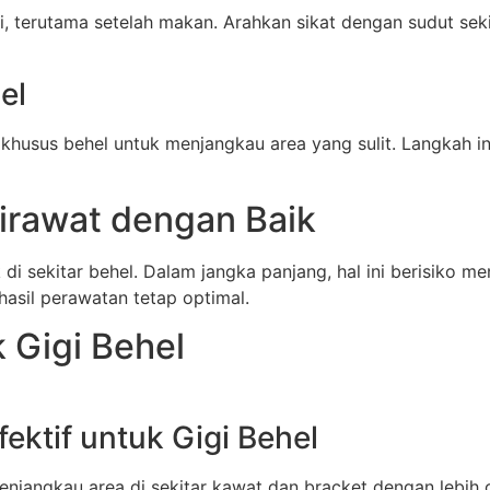
ari, terutama setelah makan. Arahkan sikat dengan sudut se
el
 khusus behel untuk menjangkau area yang sulit. Langkah 
Dirawat dengan Baik
sekitar behel. Dalam jangka panjang, hal ini berisiko me
hasil perawatan tetap optimal.
 Gigi Behel
fektif untuk Gigi Behel
menjangkau area di sekitar kawat dan bracket dengan lebi