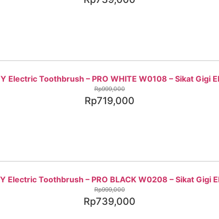
 Electric Toothbrush – PRO WHITE W0108 – Sikat Gigi Ele
Rp
999,000
Rp
719,000
 Electric Toothbrush – PRO BLACK W0208 – Sikat Gigi Ele
Rp
999,000
Rp
739,000