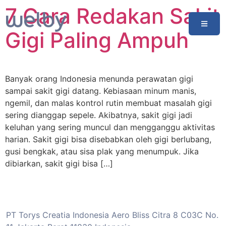
7 Cara Redakan Sakit
Gigi Paling Ampuh
Banyak orang Indonesia menunda perawatan gigi
sampai sakit gigi datang. Kebiasaan minum manis,
ngemil, dan malas kontrol rutin membuat masalah gigi
sering dianggap sepele. Akibatnya, sakit gigi jadi
keluhan yang sering muncul dan mengganggu aktivitas
harian. Sakit gigi bisa disebabkan oleh gigi berlubang,
gusi bengkak, atau sisa plak yang menumpuk. Jika
dibiarkan, sakit gigi bisa […]
PT Torys Creatia Indonesia Aero Bliss Citra 8 C03C No.