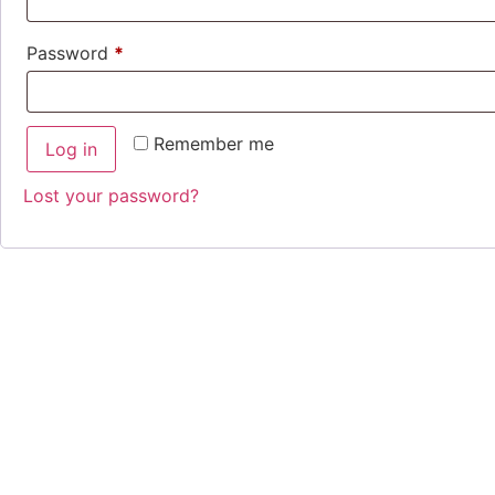
Password
*
Required
Remember me
Log in
Lost your password?