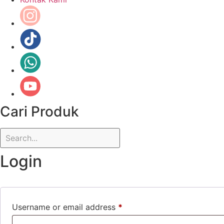
Cari Produk
Login
Username or email address
*
Required