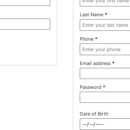
Last Name
*
Phone
*
Email address
*
Requir
Password
*
Required
Date of Birth