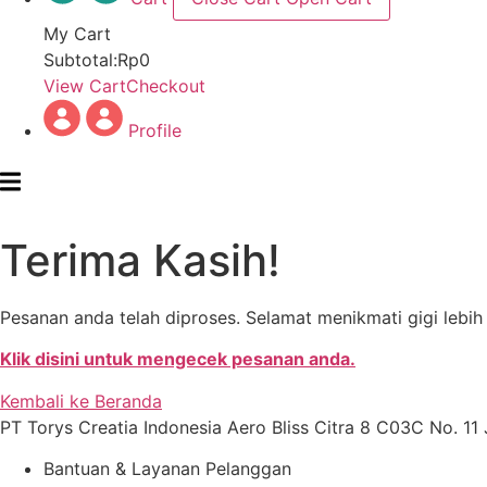
My Cart
Subtotal:
Rp
0
View Cart
Checkout
Profile
Terima Kasih!
Pesanan anda telah diproses. Selamat menikmati gigi lebih 
Klik disini untuk mengecek pesanan anda.
Kembali ke Beranda
PT Torys Creatia Indonesia Aero Bliss Citra 8 C03C No. 11
Bantuan & Layanan Pelanggan